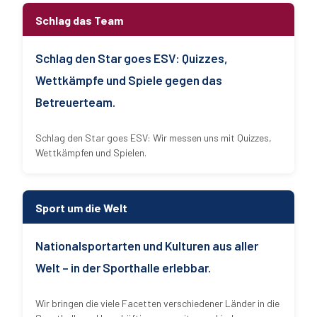
Schlag das Team
Schlag den Star goes ESV: Quizzes,
Wettkämpfe und Spiele gegen das
Betreuerteam.
Schlag den Star goes ESV: Wir messen uns mit Quizzes,
Wettkämpfen und Spielen.
Sport um die Welt
Nationalsportarten und Kulturen aus aller
Welt – in der Sporthalle erlebbar.
Wir bringen die viele Facetten verschiedener Länder in die