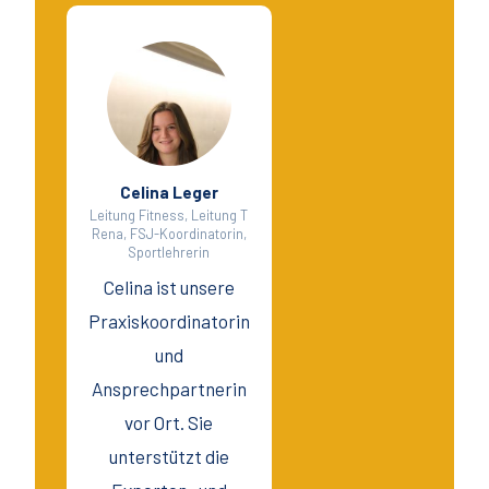
Celina Leger
Leitung Fitness, Leitung T
Rena, FSJ-Koordinatorin,
Sportlehrerin
Celina ist unsere
Praxiskoordinatorin
und
Ansprechpartnerin
vor Ort. Sie
unterstützt die