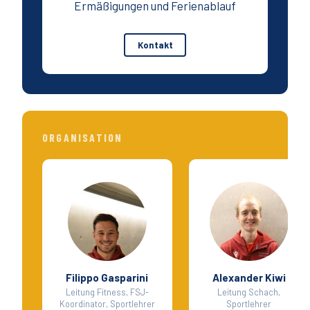
Ermäßigungen und Ferienablauf
Kontakt
ORGANISATION
Filippo Gasparini
Alexander Kiwi
Leitung Fitness, FSJ-
Leitung Schach,
Koordinator, Sportlehrer
Sportlehrer