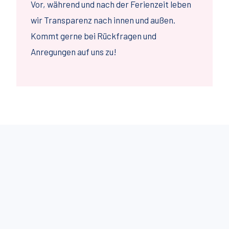
Vor, während und nach der Ferienzeit leben
wir Transparenz nach innen und außen.
Kommt gerne bei Rückfragen und
Anregungen auf uns zu!
© 2026 KiBeLino Ferienbetreuung | All rights reserved.
Datenschutz
Impressum