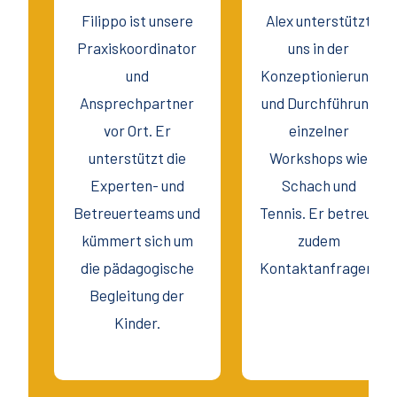
Filippo ist unsere
Alex unterstützt
Praxiskoordinator
uns in der
und
Konzeptionierung
Ansprechpartner
und Durchführung
vor Ort. Er
einzelner
unterstützt die
Workshops wie
Experten- und
Schach und
Betreuerteams und
Tennis. Er betreut
kümmert sich um
zudem
die pädagogische
Kontaktanfragen.
Begleitung der
Kinder.